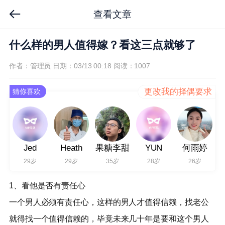
查看文章
什么样的男人值得嫁？看这三点就够了
作者：管理员
日期：03/13 00:18
阅读：1007
更改我的择偶要求
猜你喜欢
Jed
Heath
果糖李甜
YUN
何雨婷
29岁
29岁
35岁
28岁
26岁
1、看他是否有责任心
一个男人必须有责任心，这样的男人才值得信赖，找老公
就得找一个值得信赖的，毕竟未来几十年是要和这个男人