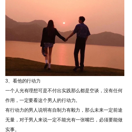
3、看他的行动力
一个人光有理想可是不付出实践那么都是空谈，没有任何
作用，一定要看这个男人的行动力。
有行动力的男人说明有自制力有毅力，那么未来一定前途
无量，对于男人来说一定不能光有一张嘴巴，必须要能做
实事。