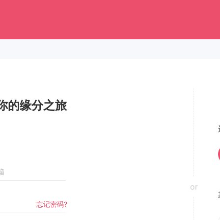
你的缘分之旅
or
忘记密码?